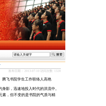
考
发布日期：
2013-07-10
访问次数:
1328
腾飞书院学生工作联络人高艳
的身影，迅速地投入时代的洪流中。
元素，但不变的是书院的气质与精