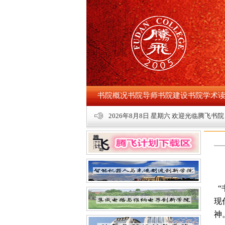
书院概况
书院导师
书院建设
书院学术
2026年8月8日 星期六 欢迎光临腾飞书
“
现
神