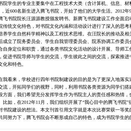
书院学生的专业主要集中在工程技术大类（含计算机、信息、材料
月，近600名新生进入腾飞书院，开始了他们的大学生活。2012
腾飞书院院长汪源源教授颁发聘书。新腾飞书院建设工作全面启
院传统文化特色，对书院文化内涵和活动设计进行了深入的思考
培养学生自然科学精神以及工程技术思维。在汪院长的推动及相
后成立了院务委员会、学生自我管理委员会、院系协调工作委员
合自身定位和职责，通过各类书院文化活动的设计开展、导师工
，促进书院导师与学生的交流，学生彼此之间的交流，探索推进
文化和特色。
我看来，学校进行四年书院制建设的目的是为了更深入地落实
交流，开拓同学们的视野，同时，利用书院各类资源为同学们搭
设方面，我们希望充分发挥学生作为书院主人的责任感和热情，
。比如，在2012年11月，我们组织开展了“我心目中的腾飞书院
对书院建设的想法。本文刊首引用文字就是本次比赛荣获一等奖
共同努力下，腾飞书院会不断形成自己的特色，成为书院学生的