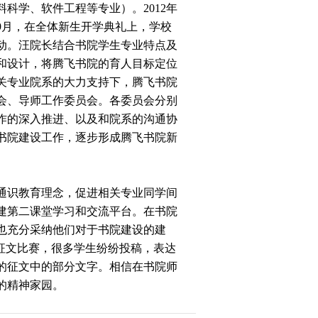
科学、软件工程等专业）。2012年
年9月，在全体新生开学典礼上，学校
动。汪院长结合书院学生专业特点及
和设计，将腾飞书院的育人目标定位
关专业院系的大力支持下，腾飞书院
会、导师工作委员会。各委员会分别
作的深入推进、以及和院系的沟通协
书院建设工作，逐步形成腾飞书院新
通识教育理念，促进相关专业同学间
建第二课堂学习和交流平台。在书院
也充分采纳他们对于书院建设的建
”征文比赛，很多学生纷纷投稿，表达
的征文中的部分文字。相信在书院师
的精神家园。