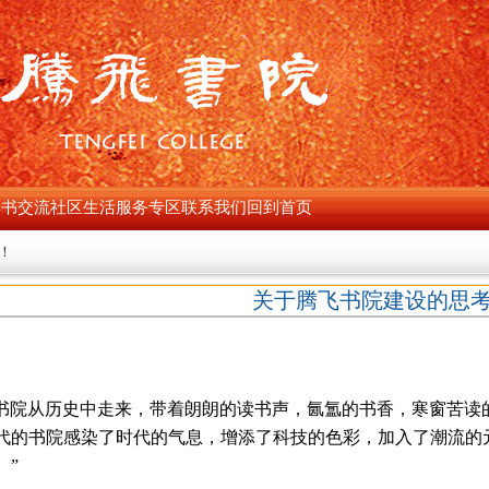
读书交流
社区生活
服务专区
联系我们
回到首页
院！
关于腾飞书院建设的思
书院从历史中走来，带着朗朗的读书声，氤氲的书香，寒窗苦读
代的书院感染了时代的气息，增添了科技的色彩，加入了潮流的
。”