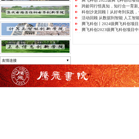
腾飞科创 2022级腾飞科创结
跨龄同行悟真知，知行合一育新人
科创沙龙回顾丨从好奇到实践，
活动回顾 从数据到智能 人工智
腾飞科创丨2024级腾飞科创项
腾飞科创2023级腾飞科创项目
友情连接